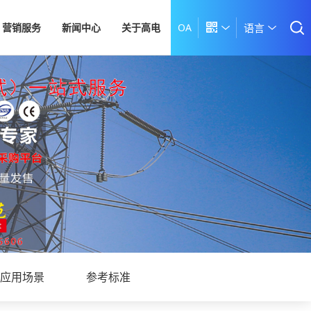
营销服务
新闻中心
关于高电
OA

语言
应用场景
参考标准