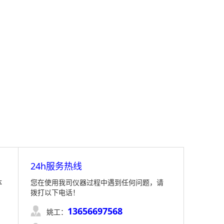
24h服务热线
体
您在使用我司仪器过程中遇到任何问题，请
拨打以下电话！
13656697568

姚工：