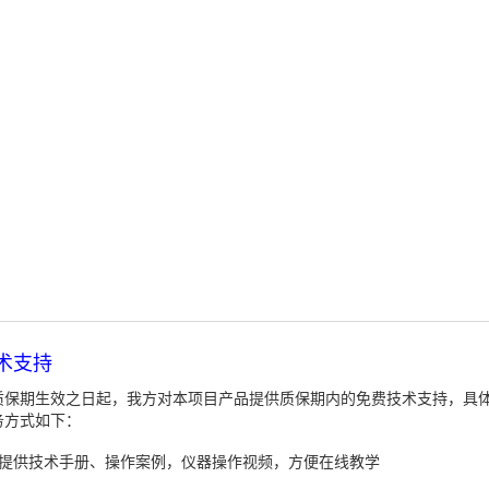
术支持
质保期生效之日起，我方对本项目产品提供质保期内的免费技术支持，具
务方式如下：
、提供技术手册、操作案例，仪器操作视频，方便在线教学