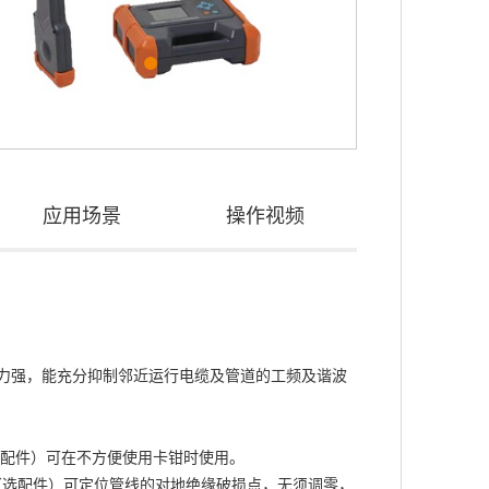
应用场景
操作视频
力强，能充分抑制邻近运行电缆及管道的工频及谐波
选配件）可在不方便使用卡钳时使用。
架（选配件）可定位管线的对地绝缘破损点，无须调零，