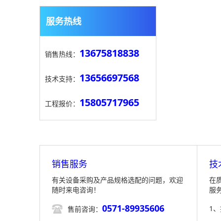
服务热线
13675818838
销售热线：
13656697568
技术支持：
15805717965
工程报价：
销售服务
技
有关设备采购及产品规格选配的问题，欢迎
在
随时来电咨询！
服
0571-89935606

1
售前咨询：