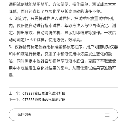
通用试剂就能随用随配，方法简便，操作简单，测试成本大大
降低，而且还省却了危险化学品长途运输的诸多不便。
4、测定时，只需将试样注入试样杯，把试样杯放置试样杯孔
内，仪器便自动进行搜索试样、萃取液注入与空白值滴定、测
定、排出废液、自动清洗关机、显示打印结果等操作。一次启
动可测定1～6个试样，使用方便，效率高。
5、仪器备有标定仪器用标准酸和标定程序，用户可随时对仪器
和中和液进行标定，克服了中和液使用中浓度发生变化的缺
陷；同时测定中仪器自动扣除萃取液本底值，克服了萃取液使
用中本底值发生变化对结果的影响。从而使测试结果更准确可
靠。
上一个：
CT3337变压器油色谱分析仪
下一个：
CT3335绝缘油含气量测定仪
返回列表