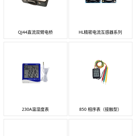
QJ44直流双臂电桥
HL精密电流互感器系列
230A温湿度表
850 相序表（接触型）