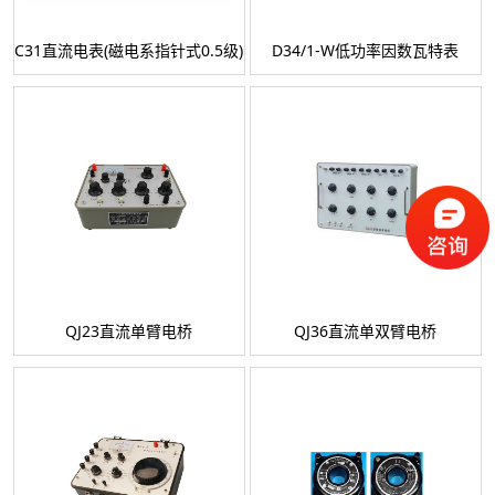
C31直流电表(磁电系指针式0.5级)
D34/1-W低功率因数瓦特表
QJ23直流单臂电桥
QJ36直流单双臂电桥