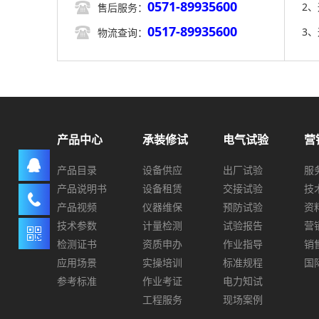
0571-89935600

2
售后服务：
0517-89935600

3
物流查询：
产品中心
承装修试
电气试验
营
产品目录
设备供应
出厂试验
服
产品说明书
设备租赁
交接试验
技
产品视频
仪器维保
预防试验
资
技术参数
计量检测
试验报告
营
检测证书
资质申办
作业指导
销
应用场景
实操培训
标准规程
国
参考标准
作业考证
电力知试
工程服务
现场案例