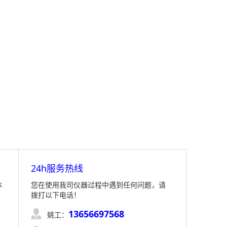
24h服务热线
体
您在使用我司仪器过程中遇到任何问题，请
拨打以下电话！
13656697568

姚工：