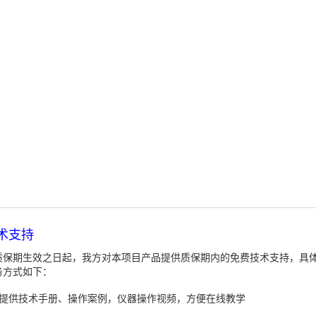
术支持
质保期生效之日起，我方对本项目产品提供质保期内的免费技术支持，具
务方式如下：
、提供技术手册、操作案例，仪器操作视频，方便在线教学