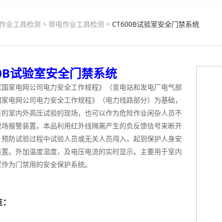
作业工具检测
>
带电作业工具检测
>
CT600B试验室安全门禁系统
00B试验室安全门禁系统
《国家电网公司电力安全工作规程》（变电站和发电厂电气部
国家电网公司电力安全工作规程》（电力线路部分）为基础，
有的室内外高压试验的现场，也可以作为危险作业闲杂人员不
现场报警装置。本品利用红外线隔离产生的负反馈信号来断开
，预防试验过程中试验人员或无关人员闯入，起到保护人身安
装置。外加温度湿度，及电压电流的实时显示。主要用于室内
室作为门禁用的安全保护系统。
准：