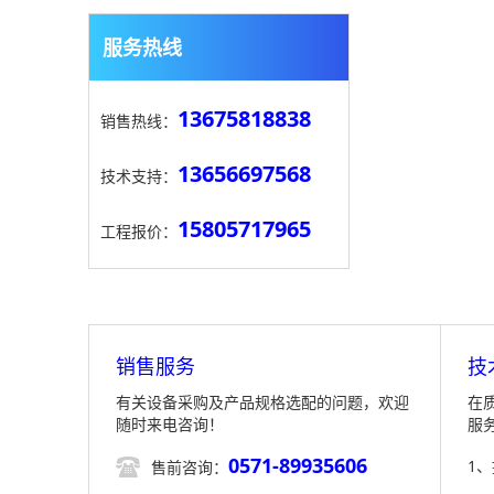
服务热线
13675818838
销售热线：
13656697568
技术支持：
15805717965
工程报价：
销售服务
技
有关设备采购及产品规格选配的问题，欢迎
在
随时来电咨询！
服
0571-89935606

1
售前咨询：