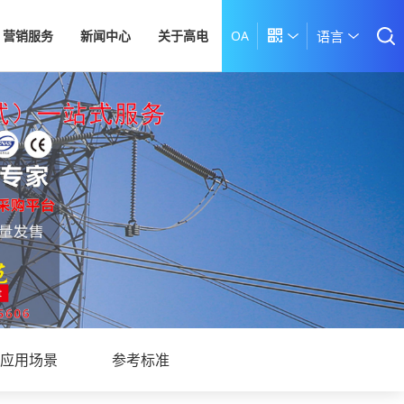
营销服务
新闻中心
关于高电
OA

语言
应用场景
参考标准