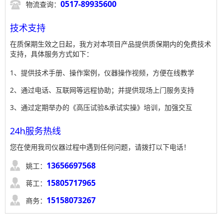

0517-89935600
物流查询：
技术支持
在质保期生效之日起，我方对本项目产品提供质保期内的免费技术
支持，具体服务方式如下：
1、提供技术手册、操作案例，仪器操作视频，方便在线教学
2、通过电话、互联网等远程协助；并提供现场上门服务支持
3、通过定期举办的《高压试验&承试实操》培训，加强交互
24h服务热线
您在使用我司仪器过程中遇到任何问题，请拨打以下电话！

13656697568
姚工：

15805717965
蒋工：

15158073267
商务：