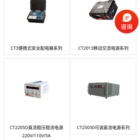
CT3便携式安全配电箱系列
CT2013移动交流电源系列
CT2205D直流稳压稳流电源
CT25030可调直流电源系列
220V/110V/5A