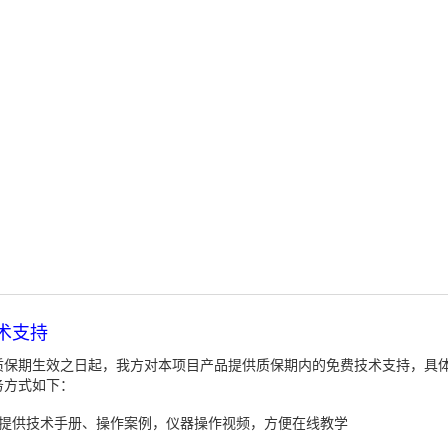
术支持
质保期生效之日起，我方对本项目产品提供质保期内的免费技术支持，具
务方式如下：
、提供技术手册、操作案例，仪器操作视频，方便在线教学