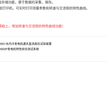
U盘存储功能，便于数据的采集，保存。
微型打印机，可实时打印测量参数和转速与交流阻抗特性曲线。
：
0基础上，增加
转速与交流阻抗特性曲线功能！
T3901水内冷发电机通水直流高压试验装置
T3900P发电机特性综合测试系统