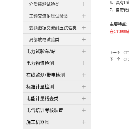
6、具有
介质损耗试验类
7、自带
工频交流耐压试验类
主要特点
变频谐振交流耐压试验类
在CT390
局部放电试验类
电力试验车/站
上一个：
C
下一个：
C
电力物资检测
在线监测/带电检测
标准计量检测
电能计量稽查类
电气培训考核装置
施工机器具