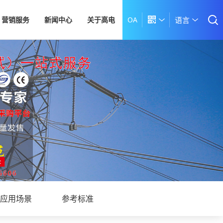
营销服务
新闻中心
关于高电
OA

语言
应用场景
参考标准