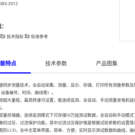
083-2012
载：
技术指标
标准参考


能特点
技术参数
产品图集
高速同步测量技术，全自动采集、测量、显示、存储、打印所有测量参数及
、设备编号、时间、曲线等）。
电流超大量程，最高转速可设置，能连续监测、全自动、手动测量发电机组
线。
容量存储器，连续监测模式下可存储50万组测试数据，全自动和手动模式下
完善的过压、过流保护功能，其中过流过压保护值是根据试验参数的设置情
幕图形LCD，全中文菜单界面，简单、方便；实时显示测试数据和曲线，曲