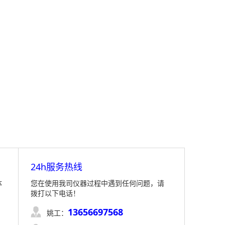
24h服务热线
体
您在使用我司仪器过程中遇到任何问题，请
拨打以下电话！
13656697568

姚工：