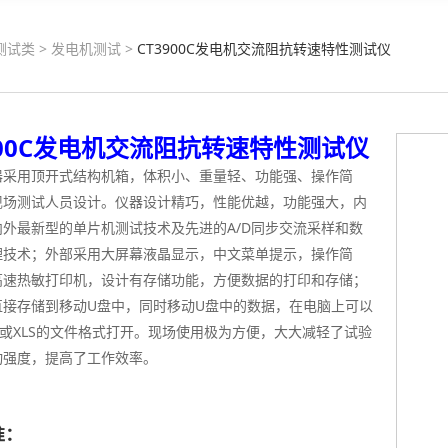
测试类
>
发电机测试
>
CT3900C发电机交流阻抗转速特性测试仪
900C发电机交流阻抗转速特性测试仪
器采用顶开式结构机箱，体积小、重量轻、功能强、操作简
现场测试人员设计。仪器设计精巧，性能优越，功能强大，内
内外最新型的单片机测试技术及先进的A/D同步交流采样和数
理技术；外部采用大屏幕液晶显示，中文菜单提示，操作简
高速热敏打印机，设计有存储功能，方便数据的打印和存储；
直接存储到移动U盘中，同时移动U盘中的数据，在电脑上可以
T或XLS的文件格式打开。现场使用极为方便，大大减轻了试验
动强度，提高了工作效率。
准：