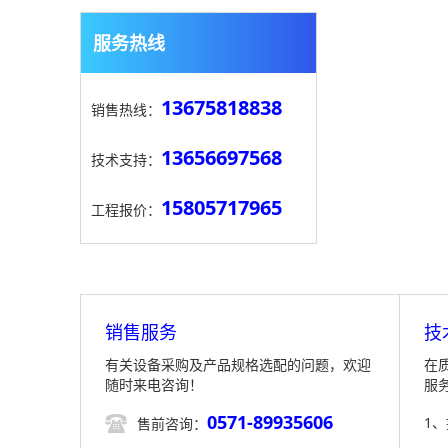
服务热线
13675818838
销售热线：
13656697568
技术支持：
15805717965
工程报价：
销售服务
技
有关设备采购及产品规格选配的问题，欢迎
在
随时来电咨询！
服
0571-89935606

1
售前咨询：