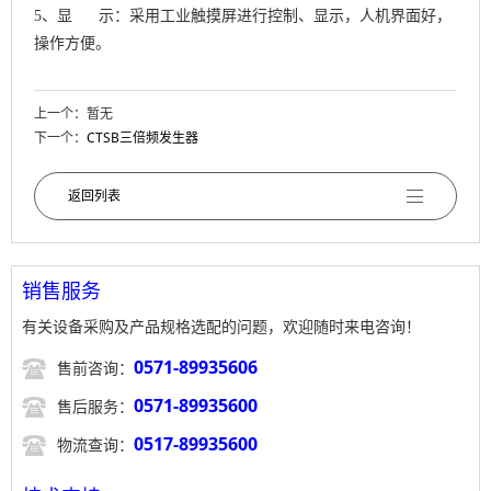
5、显 示：采用工业触摸屏进行控制、显示，人机界面好，
操作方便。
上一个：暂无
下一个：
CTSB三倍频发生器
返回列表
销售服务
有关设备采购及产品规格选配的问题，欢迎随时来电咨询！

0571-89935606
售前咨询：

0571-89935600
售后服务：

0517-89935600
物流查询：