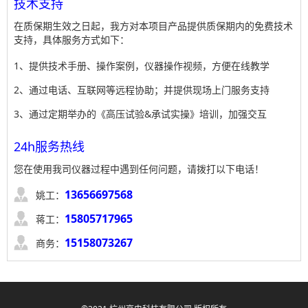
技术支持
在质保期生效之日起，我方对本项目产品提供质保期内的免费技术
支持，具体服务方式如下：
1、提供技术手册、操作案例，仪器操作视频，方便在线教学
2、通过电话、互联网等远程协助；并提供现场上门服务支持
3、通过定期举办的《高压试验&承试实操》培训，加强交互
24h服务热线
您在使用我司仪器过程中遇到任何问题，请拨打以下电话！

13656697568
姚工：

15805717965
蒋工：

15158073267
商务：