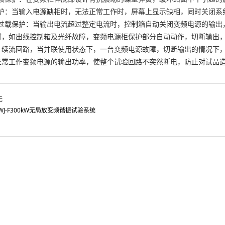
：当输入电源缺相时，无法正常工作时，屏幕上显示缺相，同时关闭系
载保护：当输出电流超过整定电流时，控制箱自动关闭变频电源的输出，
时，如出线控制箱及光纤故障，变频电源柜保护部分自动动作，切断输出
续流回路，当并联使用状态下，一台变频电源故障，切断输出的情况下，
正常工作变频电源的输出功率，使整个试验回路不突然断电，防止对试品
无
TWJ-F300kW无局放变频谐振试验系统