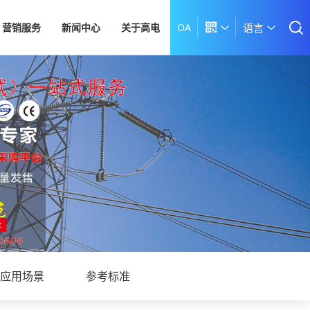
营销服务
新闻中心
关于高电
OA

语言
应用场景
参考标准