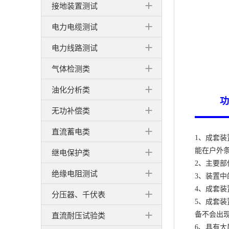
接地装置测试
电力电缆测试
电力线路测试
气体检测类
油化分析类
功
无功补偿类
直流蓄电类
1、成套
能在户外条
继电保护类
2、主要
绝缘电阻测试
3、装置
4、成套
分压器、千伏表
5、成套
直流耐压试验类
备不会出
6、具有