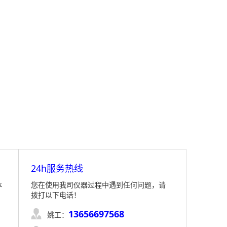
24h服务热线
体
您在使用我司仪器过程中遇到任何问题，请
拨打以下电话！
13656697568

姚工：