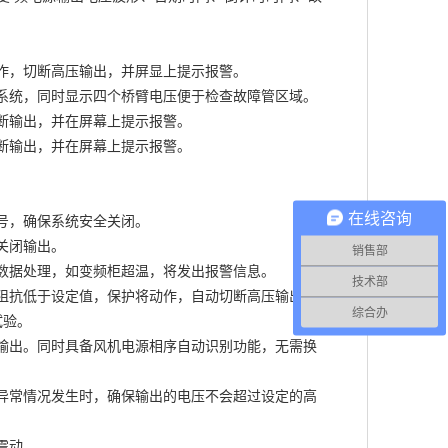
作，切断高压输出，并屏显上提示报警。
系统，同时显示四个桥臂电压便于检查故障管区域。
断输出，并在屏幕上提示报警。
断输出，并在屏幕上提示报警。
在线咨询
号，确保系统安全关闭。
关闭输出。
销售部
数据处理，如变频柜超温，将发出报警信息。
技术部
阻抗低于设定值，保护将动作，自动切断高压输出，
综合办
试验。
输出。同时具备风机电源相序自动识别功能，无需换
异常情况发生时，确保输出的电压不会超过设定的高
震动。