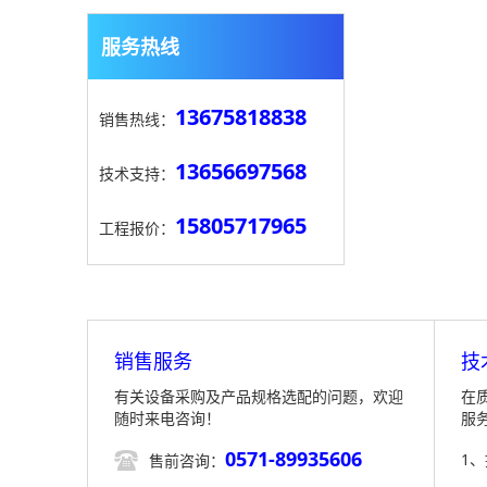
服务热线
13675818838
销售热线：
13656697568
技术支持：
15805717965
工程报价：
销售服务
技
有关设备采购及产品规格选配的问题，欢迎
在
随时来电咨询！
服
0571-89935606

1
售前咨询：