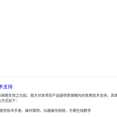
术支持
质保期生效之日起，我方对本项目产品提供质保期内的免费技术支持，具
务方式如下：
、提供技术手册、操作案例，仪器操作视频，方便在线教学