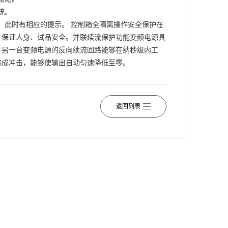
统。
此时有相应的提示。 控制箱全隔离操作安全保护在
，保证人身、试品安全。并联续流保护功能变频电源具
另一台变频电源的反向续流回路能够在纳秒级内工
造成冲击，能够使输出自动匀速降低至零。
返回列表