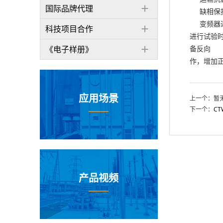
国际品牌代理
缺相保护
变频器过
科技项目合作
进行试验
《电子样册》
备反向 
作，增加
应用场景
上一个：暂
下一个：
C
产品视频