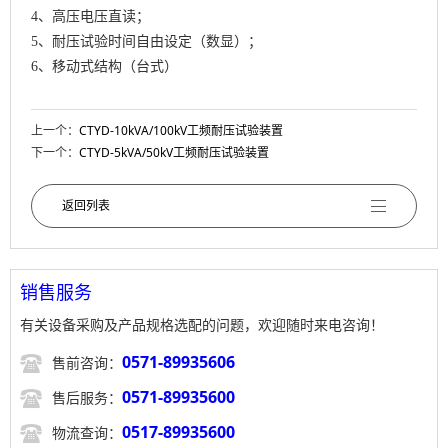
4、高压电压直读；
5、耐压试验时间自由设定（数显）；
6、移动式结构（台式）
上一个：
CTYD-10kVA/100kV工频耐压试验装置
下一个：
CTYD-5kVA/50kV工频耐压试验装置
返回列表
销售服务
有关设备采购及产品规格选配的问题，欢迎随时来电咨询！

0571-89935606
售前咨询：

0571-89935600
售后服务：

0517-89935600
物流查询：