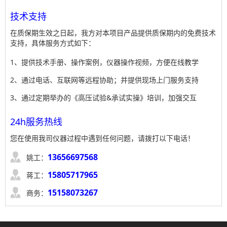
技术支持
在质保期生效之日起，我方对本项目产品提供质保期内的免费技术
支持，具体服务方式如下：
1、提供技术手册、操作案例，仪器操作视频，方便在线教学
2、通过电话、互联网等远程协助；并提供现场上门服务支持
3、通过定期举办的《高压试验&承试实操》培训，加强交互
24h服务热线
您在使用我司仪器过程中遇到任何问题，请拨打以下电话！

13656697568
姚工：

15805717965
蒋工：

15158073267
商务：