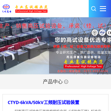
产品中心

CTYD-6kVA/50kV工频耐压试验装置