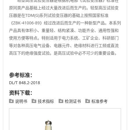
轻型高压试验变压器是根据机电部《试验变压器》标准在
原同类产品基础上经过大量改进后而生产的。轻型高压试验变
压器是在TDM(G)系列试验变压器的基础上按照国家标准
《ZBK-41006-89》经过改进后而生产的一种新型产品。本系列
产品具有体积小、重量轻、结构紧凑、功能齐全、通用性强和
使用方便等特点。特别适用于电力系统、工矿企业、科研部门
等对各种高压电气设备、电器元件、绝缘材料进行工频或直流
高压下的绝缘强度试验。是高压试验中必不可少的重要设备。
参考标准：
DL/T 848.2-2018
资料下载：
说明书
技术指标
检测证书
标准参考



