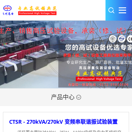
产品中心

CTSR - 270kVA/270kV 变频串联谐振试验装置