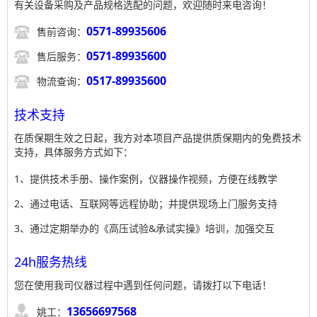
有关设备采购及产品规格选配的问题，欢迎随时来电咨询！

0571-89935606
售前咨询：

0571-89935600
售后服务：

0517-89935600
物流查询：
技术支持
在质保期生效之日起，我方对本项目产品提供质保期内的免费技术
支持，具体服务方式如下：
1、提供技术手册、操作案例，仪器操作视频，方便在线教学
2、通过电话、互联网等远程协助；并提供现场上门服务支持
3、通过定期举办的《高压试验&承试实操》培训，加强交互
24h服务热线
您在使用我司仪器过程中遇到任何问题，请拨打以下电话！

13656697568
姚工：