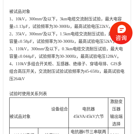
被试品对象
1、10kV，300mm²及以下，3km电缆交流耐压试验，最大电容
量≤1.13μF，试验频率为30-300Hz，最高试验电压22kV。
2、35kV，300mm²及以下，1.5km电缆交流耐压试验，最大电
容量≤0.58μF，试验频率为30-300Hz，最高试验电压52kV。
3、110kV，300mm²及以下，0.3km电缆交流耐压试验，最大电
容量≤0.044μF，试验频率为30-300Hz，最高试验电压128kV。
4、110kV多组合开关柜、互感器、绝缘子、穿墙母排、GIS多
组合高压开关，交流耐压试验试验频率为45-65Hz，最高试验电
压264kV
试验时使用关系列表
激励变
设备组合
电抗器
压器
被试品对象
45
k
VA/45
k
V
六节
输出端
选择
电抗器
6
节三
串联
两