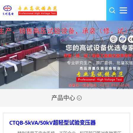
产品中心

CTQB-5kVA/50kV超轻型试验变压器