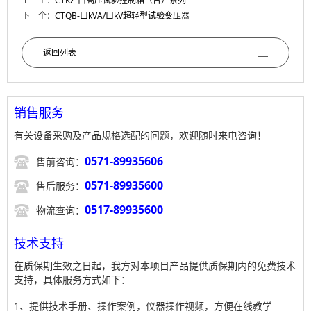
上一个：
CTKZ-口高压试验控制箱（台）系列
下一个：
CTQB-口kVA/口kV超轻型试验变压器
返回列表
销售服务
有关设备采购及产品规格选配的问题，欢迎随时来电咨询！

0571-89935606
售前咨询：

0571-89935600
售后服务：

0517-89935600
物流查询：
技术支持
在质保期生效之日起，我方对本项目产品提供质保期内的免费技术
支持，具体服务方式如下：
1、提供技术手册、操作案例，仪器操作视频，方便在线教学