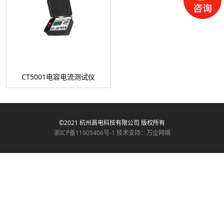
CT5001电容电流测试仪
©2021 杭州高电科技有限公司 版权所有
浙ICP备11005406号-1
技术支持：万企网络