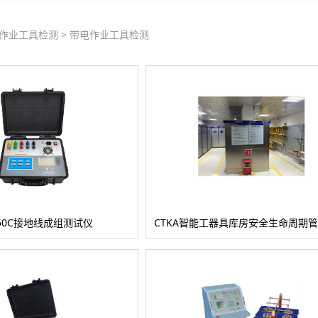
作业工具检测
>
带电作业工具检测
150C接地线成组测试仪
CTKA智能工器具库房安全生命周期