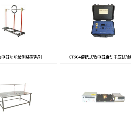
3验电器功能检测装置系列
CT604便携式验电器启动电压试验