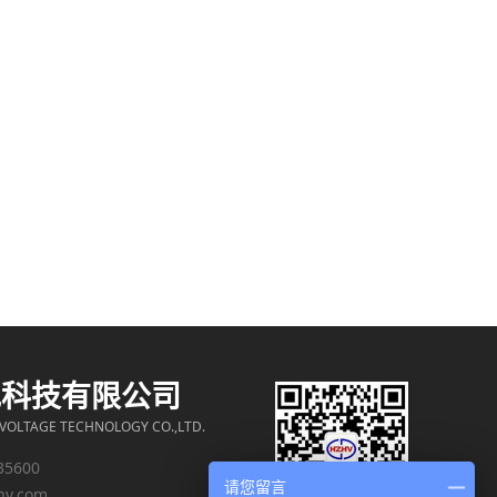
电科技有限公司
OLTAGE TECHNOLOGY CO.,LTD.
35600
请您留言
hv.com