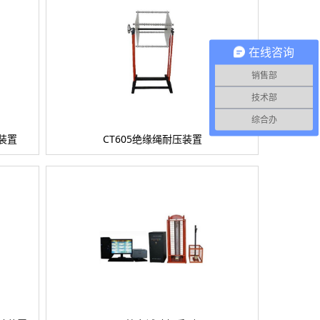
在线咨询
销售部
技术部
综合办
装置
CT605绝缘绳耐压装置