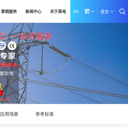
营销服务
新闻中心
关于高电
OA

语言
应用场景
参考标准