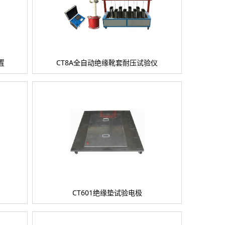
置
CT8A全自动绝缘靴套耐压试验仪
CT601绝缘垫试验电极