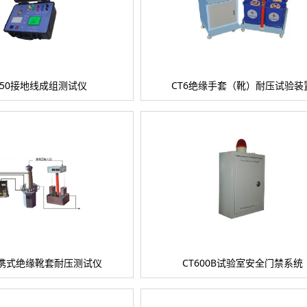
5150接地线成组测试仪
CT6绝缘手套（靴）耐压试验装
2便携式绝缘靴套耐压测试仪
CT600B试验室安全门禁系统