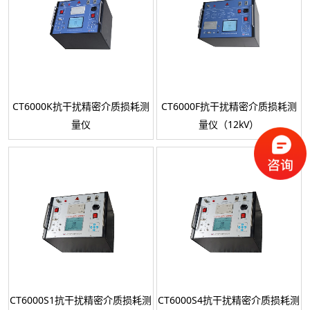
CT6000K抗干扰精密介质损耗测
CT6000F抗干扰精密介质损耗测
量仪
量仪（12kV）
CT6000S1抗干扰精密介质损耗测
CT6000S4抗干扰精密介质损耗测