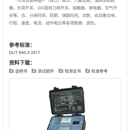
可测试各种国产（进口）真空、六氟化硫、油高压断路
器，负荷开关、GIS接地刀闸开关、接触器、继电器、空气开
关等。合、分闸时间、同期、弹跳时间、次数、自动重合闸、
行程、速度、电流、动作电压等各项数据、波形。
参考标准：
DL/T 846.3-2017
资料下载：
说明书
测试软件
检测证书
标准参考



