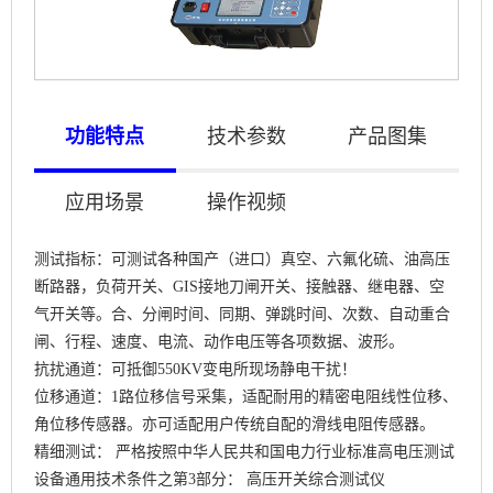
功能特点
技术参数
产品图集
应用场景
操作视频
测试指标：可测试各种国产（进口）真空、六氟化硫、油高压
断路器，负荷开关、GIS接地刀闸开关、接触器、继电器、空
气开关等。合、分闸时间、同期、弹跳时间、次数、自动重合
闸、行程、速度、电流、动作电压等各项数据、波形。
抗扰通道：可抵御550KV变电所现场静电干扰！
位移通道：1路位移信号采集，适配耐用的精密电阻线性位移、
角位移传感器。亦可适配用户传统自配的滑线电阻传感器。
精细测试： 严格按照中华人民共和国电力行业标准高电压测试
设备通用技术条件之第3部分： 高压开关综合测试仪