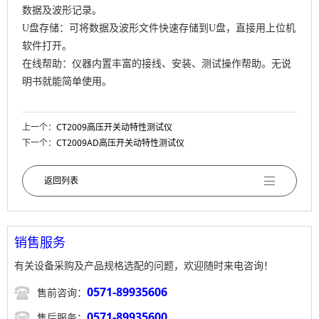
数据及波形记录。
U盘存储：可将数据及波形文件快速存储到U盘，直接用上位机
软件打开。
在线帮助：仪器内置丰富的接线、安装、测试操作帮助。无说
明书就能简单使用。
上一个：
CT2009高压开关动特性测试仪
下一个：
CT2009AD高压开关动特性测试仪
返回列表
销售服务
有关设备采购及产品规格选配的问题，欢迎随时来电咨询！

0571-89935606
售前咨询：

0571-89935600
售后服务：