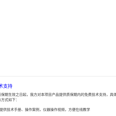
术支持
质保期生效之日起，我方对本项目产品提供质保期内的免费技术支持，具
务方式如下：
、提供技术手册、操作案例，仪器操作视频，方便在线教学