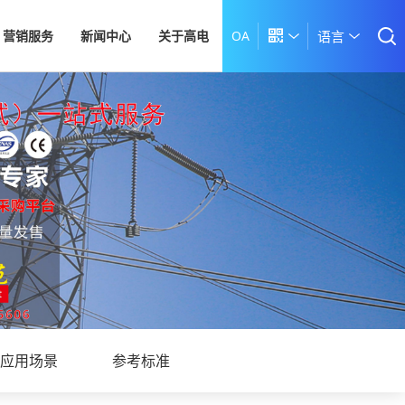
营销服务
新闻中心
关于高电
OA

语言
应用场景
参考标准