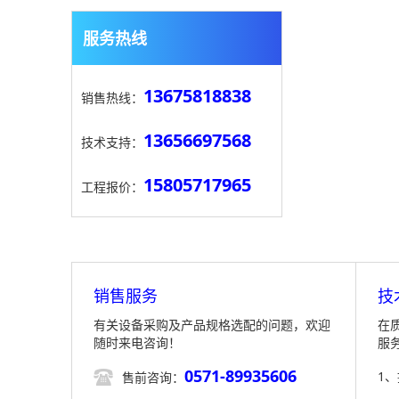
服务热线
13675818838
销售热线：
13656697568
技术支持：
15805717965
工程报价：
销售服务
技
有关设备采购及产品规格选配的问题，欢迎
在
随时来电咨询！
服
0571-89935606

1
售前咨询：