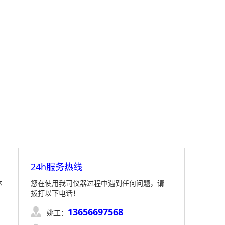
24h服务热线
体
您在使用我司仪器过程中遇到任何问题，请
拨打以下电话！
13656697568

姚工：