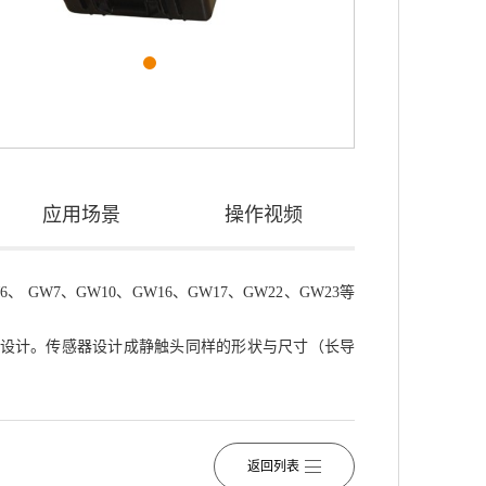
应用场景
操作视频
 GW7、GW10、GW16、GW17、GW22、GW23等
开关而设计。传感器设计成静触头同样的形状与尺寸（长导
返回列表