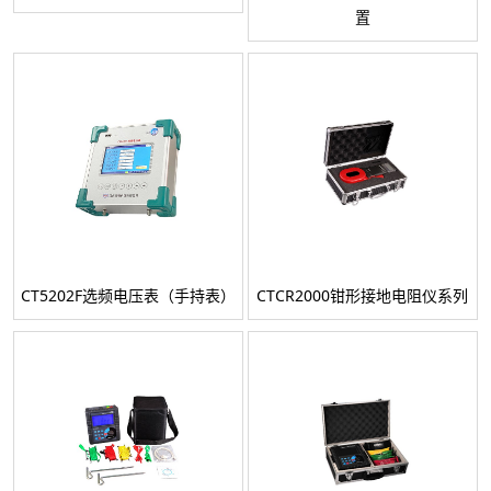
置
CT5202F选频电压表（手持表）
CTCR2000钳形接地电阻仪系列