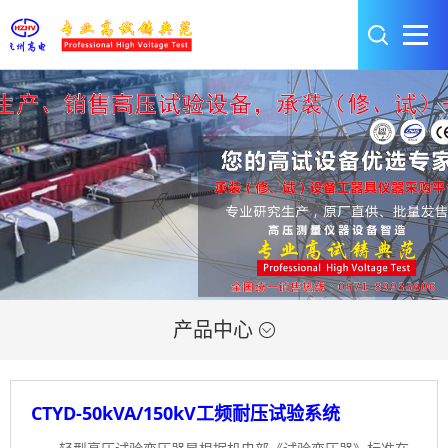
产品中心

CTYD-50kVA/150kV工频耐压试验系统