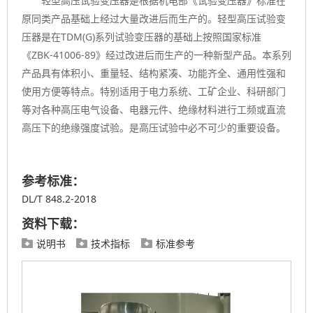
轻型高压试验变压器是根据机电部《试验变压器》标准在
原同类产品基础上经过大量改进后而生产的。轻型高压试验变
压器是在TDM(G)系列试验变压器的基础上按照国家标准
《ZBK-41006-89》经过改进后而生产的一种新型产品。本系列
产品具有体积小、重量轻、结构紧凑、功能齐全、通用性强和
使用方便等特点。特别适用于电力系统、工矿企业、科研部门
等对各种高压电气设备、电器元件、绝缘材料进行工频或直流
高压下的绝缘强度试验。是高压试验中必不可少的重要设备。
参考标准：
DL/T 848.2-2018
资料下载：
说明书
技术指标
标准参考


