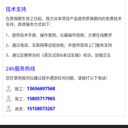
技术支持
在质保期生效之日起，我方对本项目产品提供质保期内的免费技术
支持，具体服务方式如下：
1、提供技术手册、操作案例，仪器操作视频，方便在线教学
2、通过电话、互联网等远程协助；并提供现场上门服务支持
3、通过定期举办的《高压试验&承试实操》培训，加强交互
24h服务热线
您在使用我司仪器过程中遇到任何问题，请拨打以下电话！

13656697568
姚工：

15805717965
蒋工：

15158073267
商务：