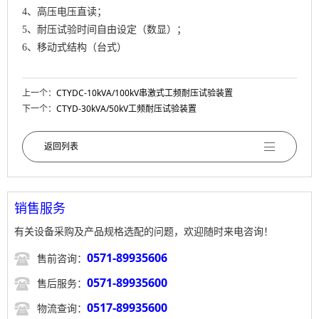
4、高压电压直读；
5、耐压试验时间自由设定（数显）；
6、移动式结构（台式）
上一个：
CTYDC-10kVA/100kV串激式工频耐压试验装置
下一个：
CTYD-30kVA/50kV工频耐压试验装置
返回列表
销售服务
有关设备采购及产品规格选配的问题，欢迎随时来电咨询！

0571-89935606
售前咨询：

0571-89935600
售后服务：

0517-89935600
物流查询：