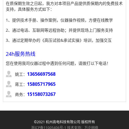
在质保期生效之日起，我方对本项目产品提供质保期内的免费技术
支持，具体服务方式如下：
1、提供技术手册、操作案例，仪器操作视频，方便在线教学
2、通过电话、互联网等远程协助；并提供现场上门服务支持
3、通过定期举办的《高压试验&承试实操》培训，加强交互
24h服务热线
您在使用我司仪器过程中遇到任何问题，请拨打以下电话！

13656697568
姚工：

15805717965
蒋工：

15158073267
商务：
©2021 杭州高电科技有限公司 版权所有
浙ICP备11005406号-1
技术支持：万企网络