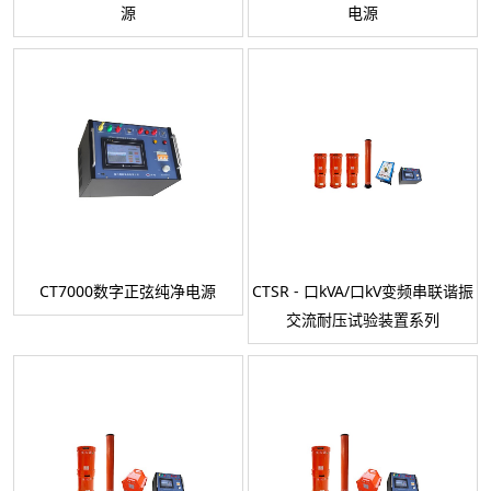
源
电源
CT7000数字正弦纯净电源
CTSR - 口kVA/口kV变频串联谐振
交流耐压试验装置系列