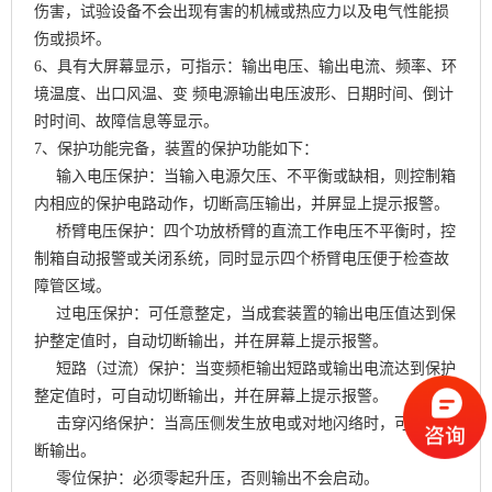
伤害，试验设备不会出现有害的机械或热应力以及电气性能损
伤或损坏。
6、具有大屏幕显示，可指示：输出电压、输出电流、频率、环
境温度、出口风温、变 频电源输出电压波形、日期时间、倒计
时时间、故障信息等显示。
7、保护功能完备，装置的保护功能如下：
输入电压保护：当输入电源欠压、不平衡或缺相，则控制箱
内相应的保护电路动作，切断高压输出，并屏显上提示报警。
桥臂电压保护：四个功放桥臂的直流工作电压不平衡时，控
制箱自动报警或关闭系统，同时显示四个桥臂电压便于检查故
障管区域。
过电压保护：可任意整定，当成套装置的输出电压值达到保
护整定值时，自动切断输出，并在屏幕上提示报警。
短路（过流）保护：当变频柜输出短路或输出电流达到保护
整定值时，可自动切断输出，并在屏幕上提示报警。
击穿闪络保护：当高压侧发生放电或对地闪络时，可自动切
断输出。
零位保护：必须零起升压，否则输出不会启动。