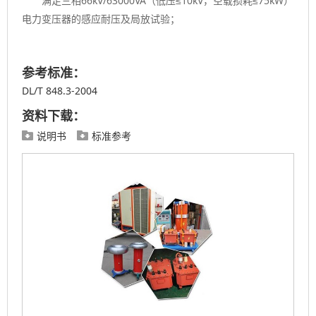
满足三相66kV/63000VA（低压≤10kV，空载损耗≤75kW）
电力变压器的感应耐压及局放试验；
参考标准：
DL/T 848.3-2004
资料下载：
说明书
标准参考

