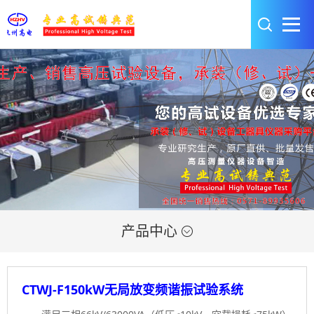
产品中心

CTWJ-F150kW无局放变频谐振试验系统