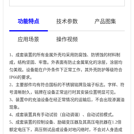
功能特点
技术参数
产品图集
应用场景
操作视频
1、成套装置的所有金属外壳均采用防腐蚀、防锈蚀的材料制
成，结构坚固、牢靠。外表面有防止金属氧化的涂层，涂层均
匀美观。设备能在户外条件下正常工作，其外壳防护等级符合
IP66的要求。
2、主要部件均有符合国标的不锈钢铭牌及端子标志。字样、符
号清晰耐久，铭牌在设备正常运行时其安装位置明显可见。
3、装置中的充油设备在经正常情况的运输后，不会出现渗漏油
现象。
4、成套装置具有手动试验（自动调谐）、自动试验模式。
5、成套装置的控制设备、励磁变压器及其高压电抗器在1.2倍
额定电压下，高压侧试品或设备对地闪络时，不会对人身造成