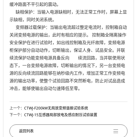
缓冲路面不平引起的震动。
缺相保护：当输入电源缺相时，无法正常工作时，屏幕上显
示缺相，同时关闭系统。
变频器过载保护：当输出电流超过整定电流时，控制箱自动
关闭变频电源的输出，此时有相应的提示。 控制箱全隔离操作
安全保护在进行试验时，如出线控制箱及光纤故障，变频电源
柜保护部分自动动作，切断输出，保证人身、试品安全。并联
续流保护功能变频电源具备反向 续流回路，当并联使用状
态下，一台变频电源故障，切断输出的情况下，另一台变频电
源的反向续流回路能够在纳秒级内工作，增加正常工作变频电
源的输出功率，使整个试验回路不突然断电，防止对试品造成
冲击，能够使输出自动匀速降低至零。
上一个：
CTWJ-F200kW无局放变频谐振试验系统
下一个：
CTWJ-15互感器局部放电及感应耐压试验装置
返回列表