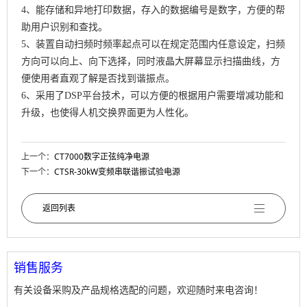
4、能存储和异地打印数据，存入的数据编号是数字，方便的帮
助用户识别和查找。
5、装置自动扫频时频率起点可以在规定范围内任意设定，扫频
方向可以向上、向下选择，同时液晶大屏幕显示扫描曲线，方
便使用者直观了解是否找到谐振点。
6、采用了DSP平台技术，可以方便的根据用户需要增减功能和
升级，也使得人机交换界面更为人性化。
上一个：
CT7000数字正弦纯净电源
下一个：
CTSR-30kW变频串联谐振试验电源
返回列表
销售服务
有关设备采购及产品规格选配的问题，欢迎随时来电咨询！