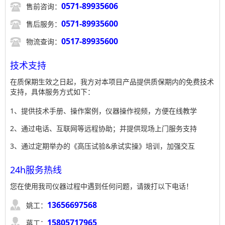

0571-89935606
售前咨询：

0571-89935600
售后服务：

0517-89935600
物流查询：
技术支持
在质保期生效之日起，我方对本项目产品提供质保期内的免费技术
支持，具体服务方式如下：
1、提供技术手册、操作案例，仪器操作视频，方便在线教学
2、通过电话、互联网等远程协助；并提供现场上门服务支持
3、通过定期举办的《高压试验&承试实操》培训，加强交互
24h服务热线
您在使用我司仪器过程中遇到任何问题，请拨打以下电话！

13656697568
姚工：

15805717965
蒋工：