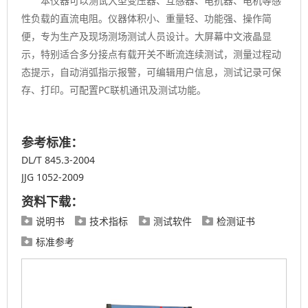
本仪器可以测试大型变压器、互感器、电抗器、电机等感
性负载的直流电阻。仪器体积小、重量轻、功能强、操作简
便，专为生产及现场测场测试人员设计。大屏幕中文液晶显
示，特别适合多分接点有载开关不断流连续测试，测量过程动
态提示，自动消弧指示报警，可编辑用户信息，测试记录可保
存、打印。可配置PC联机通讯及测试功能。
参考标准：
DL/T 845.3-2004
JJG 1052-2009
资料下载：
说明书
技术指标
测试软件
检测证书




标准参考
