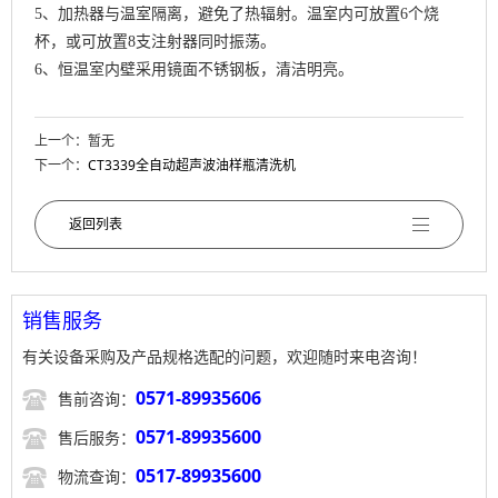
5、加热器与温室隔离，避免了热辐射。温室内可放置6个烧
杯，或可放置8支注射器同时振荡。
6、恒温室内壁采用镜面不锈钢板，清洁明亮。
上一个：暂无
下一个：
CT3339全自动超声波油样瓶清洗机
返回列表
销售服务
有关设备采购及产品规格选配的问题，欢迎随时来电咨询！

0571-89935606
售前咨询：

0571-89935600
售后服务：

0517-89935600
物流查询：