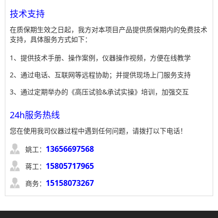
技术支持
在质保期生效之日起，我方对本项目产品提供质保期内的免费技术
支持，具体服务方式如下：
1、提供技术手册、操作案例，仪器操作视频，方便在线教学
2、通过电话、互联网等远程协助；并提供现场上门服务支持
3、通过定期举办的《高压试验&承试实操》培训，加强交互
24h服务热线
您在使用我司仪器过程中遇到任何问题，请拨打以下电话！

13656697568
姚工：

15805717965
蒋工：

15158073267
商务：