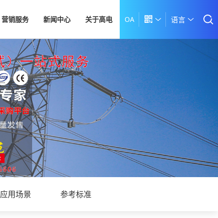
营销服务
新闻中心
关于高电
OA

语言
应用场景
参考标准