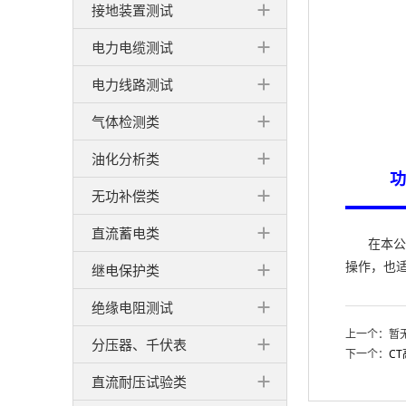
接地装置测试
电力电缆测试
电力线路测试
气体检测类
油化分析类
功
无功补偿类
直流蓄电类
在本公司
操作，也
继电保护类
绝缘电阻测试
上一个：暂
分压器、千伏表
下一个：
C
直流耐压试验类