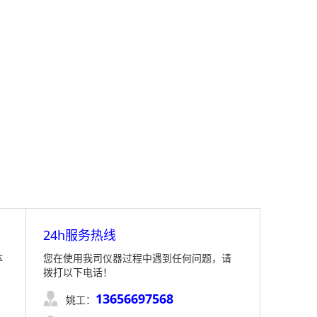
24h服务热线
体
您在使用我司仪器过程中遇到任何问题，请
拨打以下电话！
13656697568

姚工：