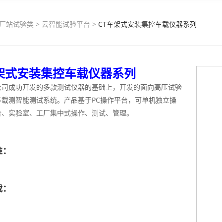
厂站试验类
>
云智能试验平台
>
CT车架式安装集控车载仪器系列
车架式安装集控车载仪器系列
公司成功开发的多款测试仪器的基础上，开发的面向高压试验
车载测智能测试系统。产品基于PC操作平台，可单机独立操
合、实验室、工厂集中式操作、测试、管理。
准：
载：