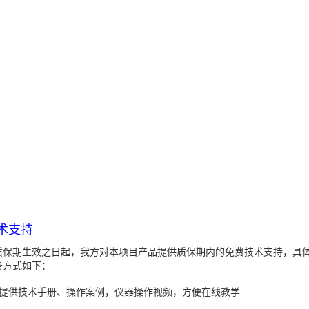
术支持
质保期生效之日起，我方对本项目产品提供质保期内的免费技术支持，具
务方式如下：
、提供技术手册、操作案例，仪器操作视频，方便在线教学