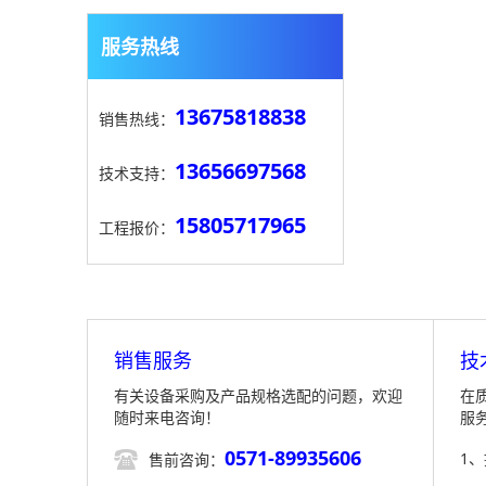
服务热线
13675818838
销售热线：
13656697568
技术支持：
15805717965
工程报价：
销售服务
技
有关设备采购及产品规格选配的问题，欢迎
在
随时来电咨询！
服
0571-89935606

1
售前咨询：