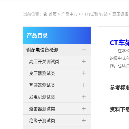
当前位置：
首页
>
产品中心
>
电力试验车/站
>
高压设备

产品目录
CT
输配电设备检测
在本
的集中式
高压开关测试类
作，也适
变压器测试类
互感器测试类
参考标
发电机测试类
避雷器测试类
资料下
绝缘子测试类