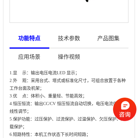
功能特点
技术参数
产品图集
应用场景
操作视频
1.显 示：输出电压电流LED 显示；
2.外 观：采用台式、塔式或标准化尺寸，可组合放置于各种
工作台面及机架；
3.优 点：体积小、重量轻、节能高效；
4.恒压恒流：输出CC/CV 恒压恒流自动切换，电压电流值连续
线性调节；
5.保护功能：过压保护、过流保护、过温保护、欠压保护、过
载保护；
6.短路特性：本机工作状态下长时间短路；