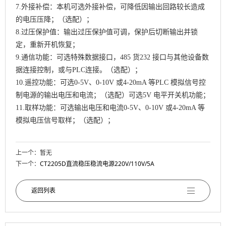
7.外接补偿：本机可选外接补偿，可降低因输出回路较长造成
的电压压降；（选配）；
8.过压保护值：输出过压保护值可调，保护后切断输出并锁
定，重新开机恢复；
9.通信功能：可选特殊数据接口，485 货232 接口与其他设备数
据连接控制，或与PLC连接。（选配）；
10.遥控功能：可选0-5V、0-10V 或4-20mA 等PLC 模拟信号控
制电源的输出电压和电流；（选配）可选5V 电平开关机功能；
11.取样功能：可选输出电压和电流0-5V、0-10V 或4-20mA 等
模拟电压信号取样；（选配）；
上一个：暂无
下一个：
CT2205D直流稳压稳流电源220V/110V/5A
返回列表